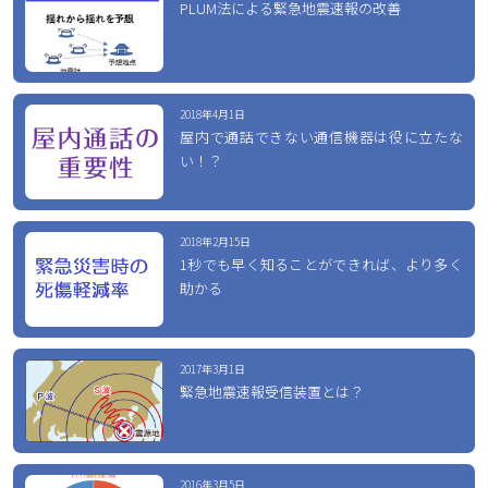
PLUM法による緊急地震速報の改善
2018年4月1日
屋内で通話できない通信機器は役に立たな
い！？
2018年2月15日
1秒でも早く知ることができれば、より多く
助かる
2017年3月1日
緊急地震速報受信装置とは？
2016年3月5日