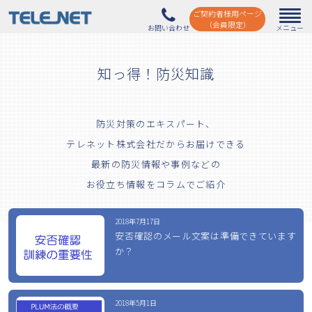
ご契約者様用ページ
（会員限定）
知っ得！防災知識
防災対策のエキスパート、
テレネット株式会社だからお届けできる
最新の防災情報や事例などの
お役立ち情報をコラムでご紹介
2018年7月17日
安否確認のメール文案は準備できています
か？
2018年5月1日