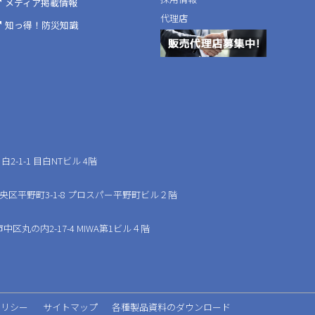
メディア掲載情報
代理店
知っ得！防災知識
2-1-1 目白NTビル 4階
中央区平野町3-1-8 プロスパー平野町ビル２階
中区丸の内2-17-4 MIWA第1ビル４階
ポリシー
サイトマップ
各種製品資料のダウンロード