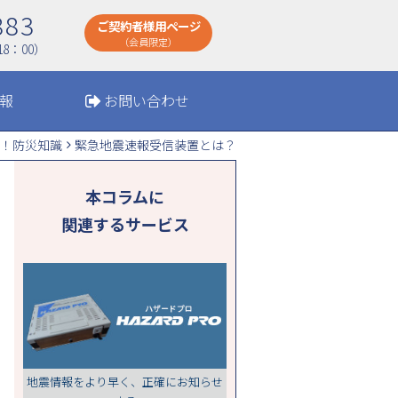
883
ご契約者様用ページ
（会員限定）
8：00）
報
お問い合わせ
！防災知識
緊急地震速報受信装置とは？
本コラムに
関連するサービス
地震情報をより早く、正確にお知らせ