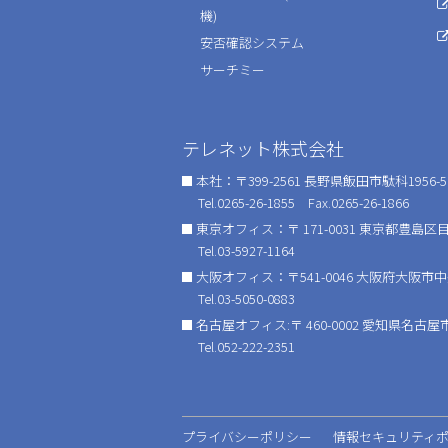
機)
安否確認システム
サーチミー
テレネット株式会社
本社：〒399-2561 長野県飯田市駄科1956-5
Tel.0265-26-1855 Fax.0265-26-1866
東京オフィス：〒 171-0031 東京都豊島区目白
Tel.03-5927-1164
大阪オフィス：〒541-0046 大阪府大阪市
Tel.03-5050-0883
名古屋オフィス:〒 460-0002 愛知県名古屋市
Tel.052-222-2351
プライバシーポリシー
情報セキュリティ