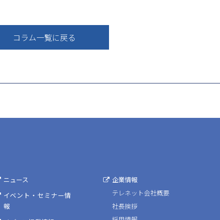
コラム一覧に戻る
ニュース
企業情報
テレネット会社概要
イベント・セミナー情
報
社長挨拶
採用情報