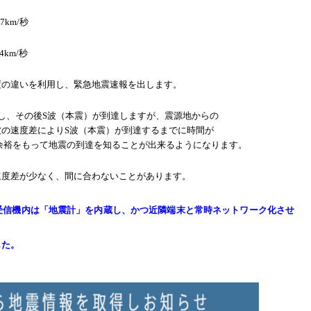
km/秒
km/秒
度の違いを利用し、緊急地震速報を出します。
し、その後S波（本震）が到達しますが、震源地からの
の速度差によりS波（本震）が到達するまでに時間が
余裕をもって地震の到達を知ることが出来るようになります。
速度差が少なく、間に合わないことがあります。
受信機内は「地震計」を内蔵し、かつ近隣端末と常時ネットワーク化させ
した。