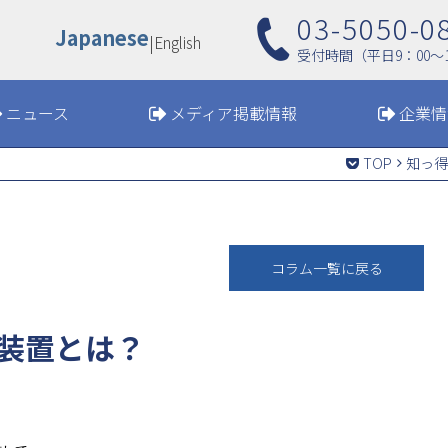
03-5050-0
Japanese
|
English
受付時間（平日9：00〜1
ニュース
メディア掲載情報
企業情
TOP
知っ得
コラム一覧に戻る
装置とは？