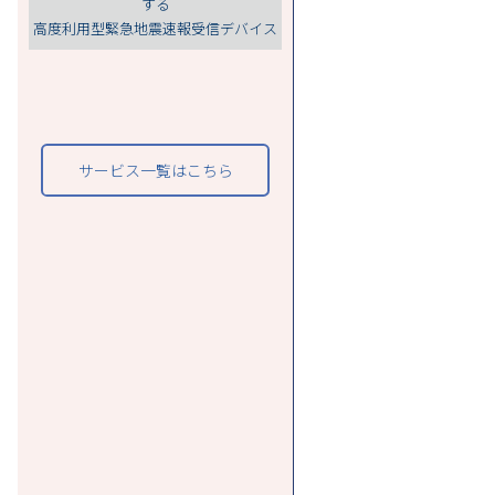
する
高度利用型緊急地震速報受信デバイス
サービス一覧はこちら