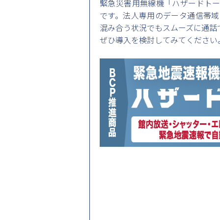
緊急災害用無線機「ハザードトー
です。法人専用のデータ通信帯域
混み合う状況でもスムーズに通話
ぜひ導入を検討してみてください