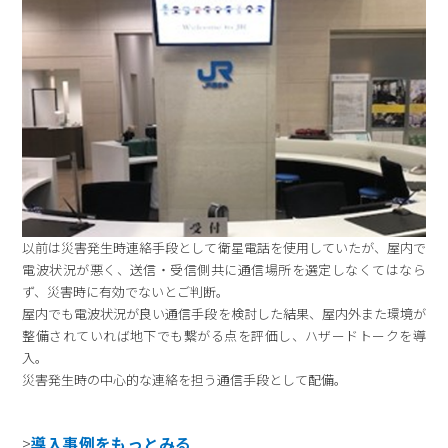
以前は災害発生時連絡手段として衛星電話を使用していたが、屋内で
電波状況が悪く、送信・受信側共に通信場所を選定しなくてはなら
ず、災害時に有効でないとご判断。
屋内でも電波状況が良い通信手段を検討した結果、屋内外また環境が
整備されていれば地下でも繋がる点を評価し、ハザードトークを導
入。
災害発生時の中心的な連絡を担う通信手段として配備。
>
導入事例をもっとみる