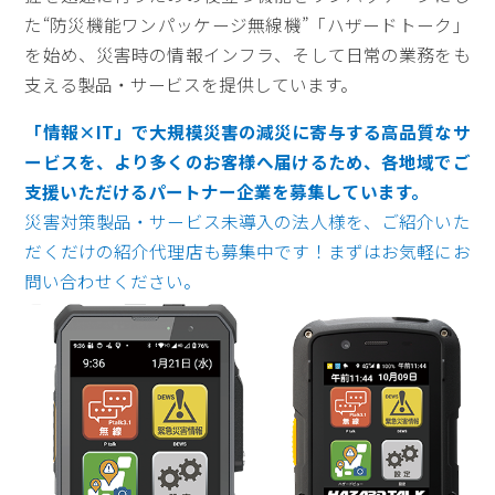
た“防災機能ワンパッケージ無線機”「ハザードトーク」
を始め、災害時の情報インフラ、そして日常の業務をも
支える製品・サービスを提供しています。
「情報×IT」で大規模災害の減災に寄与する高品質なサ
ービスを、より多くのお客様へ届けるため、各地域でご
支援いただけるパートナー企業を募集しています。
災害対策製品・サービス未導入の法人様を、ご紹介いた
だくだけの紹介代理店も募集中です！まずはお気軽にお
問い合わせください。