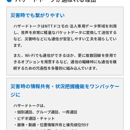
災害時でも繋がりやすい
ハザードトークはNTTドコモの 法人専用データ帯域を利用
し、音声を非常に軽量なパケットデータに変換して送信する
など、災害時などにも通信が安定しやすい工夫を凝らしてい
ます。
また、Wi-Fiでも通信ができるほか、更に複数回線を使用で
きるオプションを用意するなど、通信の輻輳時にも通信を継
続するための冗長性を多層的に組み込んでいます。
災害時の情報共有・状況把握機能をワンパッケー
ジに
ハザードトークは、
・個別通話、グループ通話、一斉通話
・ビデオ通話・チャット
・画像・動画・位置情報共有と優先順位付け