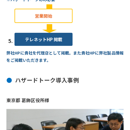
営業開始
テレネットHP 掲載
5.
弊社HPに貴社を代理店として掲載。また貴社HPに弊社製品情報
をご掲載いただきます。
ハザードトーク導入事例
東京都 葛飾区役所様