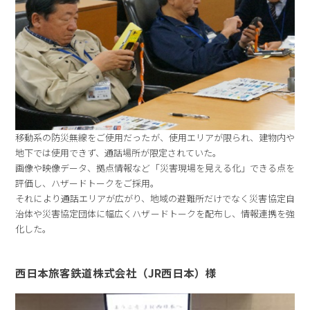
移動系の防災無線をご使用だったが、使用エリアが限られ、建物内や
地下では使用できず、通話場所が限定されていた。
画像や映像データ、拠点情報など「災害現場を見える化」できる点を
評価し、ハザードトークをご採用。
それにより通話エリアが広がり、地域の避難所だけでなく災害協定自
治体や災害協定団体に幅広くハザードトークを配布し、情報連携を強
化した。
西日本旅客鉄道株式会社（JR西日本）様