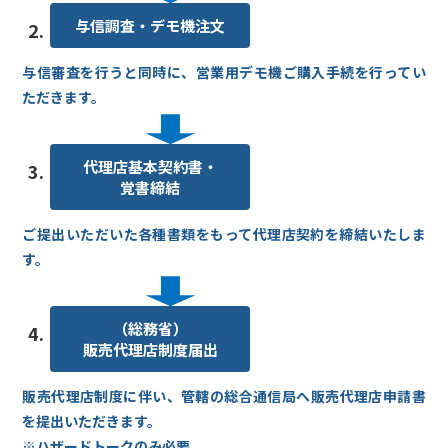
与信調査・デモ機注文
2.
与信審査を行うと同時に、営業用デモ機ご購入手続を行ってい
ただきます。
代理店基本契約書・
3.
覚書締結
ご提出いただいた各種書類をもって代理店契約を締結いたしま
す。
（総務省）
4.
販売代理店制度届出
販売代理店制度に伴い、管轄の総合通信局へ販売代理店申請書
を提出いただきます。
※ハザードトークのみ必要