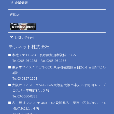
企業情報
代理店
お問い合わせ
テレネット株式会社
本社：〒399-2561 長野県飯田市駄科1956-5
Tel.0265-26-1855 Fax.0265-26-1866
東京オフィス：〒 171-0031 東京都豊島区目白2-1-1 目白NTビル
4階
Tel.03-5927-1164
大阪オフィス：〒541-0046 大阪府大阪市中央区平野町3-1-8 プ
ロスパー平野町ビル２階
Tel.03-5050-0883
名古屋オフィス:〒 460-0002 愛知県名古屋市中区丸の内2-17-4
MIWA第1ビル４階
Tel.052-222-2351