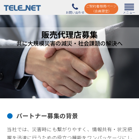
ご契約者様用ページ
（会員限定）
販売代理店募集
共に大規模災害の減災・社会課題の解決へ
パートナー募集の背景
当社では、災害時にも繋がりやすく、情報共有・状況把
握を迅速に行うための役立つ機能をワンパッケージにし