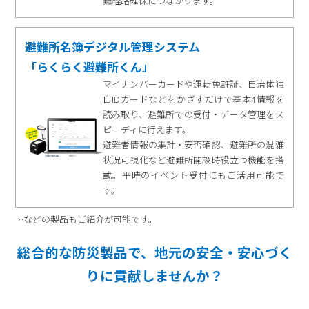
難経路確保につながります。
避難所名簿デジタル管理システム
「らくらく避難所くん」
マイナンバーカードや運転免許証、自治体独
自IDカードなどをかざすだけで基本4情報を
読み取り、避難所での受付・データ管理をス
ピーディに行えます。
避難者情報の集計・安否確認、避難所の混雑
状況可視化など避難所開設時役立つ機能を搭
載。平時のイベント受付にもご活用可能で
す。
…などの製品もご紹介が可能です。
総合的な防災製品で、地元の安全・安心づく
りに貢献しませんか？