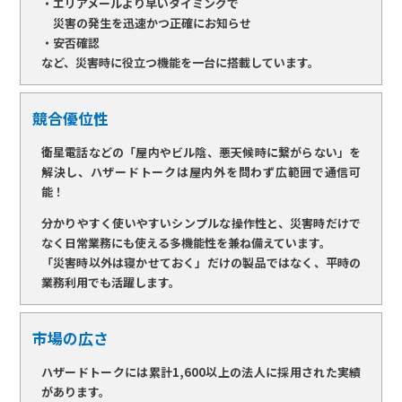
・エリアメールより早いタイミングで
災害の発生を迅速かつ正確にお知らせ
・安否確認
など、災害時に役立つ機能を一台に搭載しています。
競合優位性
衛星電話などの「屋内やビル陰、悪天候時に繋がらない」を
解決し、ハザードトークは屋内外を問わず広範囲で通信可
能！
分かりやすく使いやすいシンプルな操作性と、災害時だけで
なく日常業務にも使える多機能性を兼ね備えています。
「災害時以外は寝かせておく」だけの製品ではなく、平時の
業務利用でも活躍します。
市場の広さ
ハザードトークには累計1,600以上の法人に採用された実績
があります。