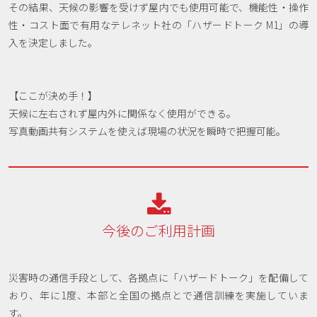
その結果、天候の影響を受けず屋内でも使用可能で、機能性・操作
性・コスト面で有用なテレネット社の「ハザードトーク M1」の導
入を決定しました。
【ここが決め手！】
天候に左右されず屋内外に関係なく使用ができる。
写真動画共有システムを使えば現場の状況を瞬時で把握可能。

今後のご利用計画
災害時の通信手段として、各拠点に「ハザードトーク」を配備して
おり、年に1度、本部と全国の拠点とで通信訓練を実施していま
す。