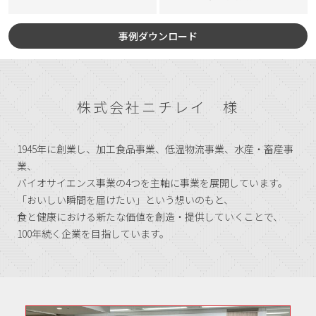
事例ダウンロード
株式会社ニチレイ 様
1945年に創業し、加工食品事業、低温物流事業、水産・畜産事
業、
バイオサイエンス事業の4つを主軸に事業を展開しています。
「おいしい瞬間を届けたい」という想いのもと、
食と健康における新たな価値を創造・提供していくことで、
100年続く企業を目指しています。