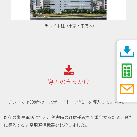
ニチレイ本社（東京・中央区）

導入のきっかけ
ニチレイでは198台の「ハザードトークM1」を導入しています。
既存の衛星電話に加え、災害時の通信手段を多重化するため、新た
に導入する非常用通信機器を比較しました。