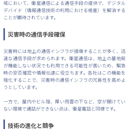
域において、衛星通信による通信手段の提供で、デジタル
デバイド（情報通信技術の利用における格差）を解消する
ことが期待されています。
災害時の通信手段確保
災害時には地上の通信インフラが損傷することが多く、迅
速な通信手段が求められます。衛星通信は、地上の基地局
が機能しない状況でも利用できる可能性が高いため、緊急
時の安否確認や情報伝達に役立ちます。各社はこの機能を
強化することで、災害時の通信インフラの冗長性を高めよ
うとしています。
一方で、屋内やビル陰、厚い雨雲の下など、空が開けてい
ない環境で通話ができない点は、衛星電話と同様です。
技術の進化と競争