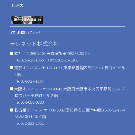
代理店
お問い合わせ
テレネット株式会社
本社：〒399-2561 長野県飯田市駄科1956-5
Tel.0265-26-1855 Fax.0265-26-1866
東京オフィス：〒 171-0031 東京都豊島区目白2-1-1 目白NTビル
4階
Tel.03-5927-1164
大阪オフィス：〒541-0046 大阪府大阪市中央区平野町3-1-8 プ
ロスパー平野町ビル２階
Tel.03-5050-0883
名古屋オフィス:〒 460-0002 愛知県名古屋市中区丸の内2-17-4
MIWA第1ビル４階
Tel.052-222-2351