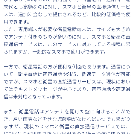
末代とも高額なのに対し、スマホと衛星の直接通信サービ
スは、追加料金なしで提供されるなど、比較的低価格で使
用できます。
また、専用端末が必要な衛星電話端末は、サイズも大きめ
でアンテナ付きのものが多いのに対し、スマホと衛星の直
接通信サービスは、このサービスに対応している機種に限
られますが、一般的なスマホで使用ができます。
一方で、衛星電話の方が便利な側面もあります。通信につ
いて、衛星電話は音声通話やSMS、低速データ通信が可能
ですが、スマホと衛星の直接通信サービスは、現状におい
てはテキストメッセージが中心であり、音声通話や高速通
信は未対応となっています。
また、衛星電話はアンテナを開けた空に向けることがで
き、厚い雨雲などを含む遮蔽物がなければいつでも繋がり
ますが、現状のスマホと衛星の直接通信サービスでは、
LTEやWi-Fiが利用できない状況でのみ衛星通信に切り替わ