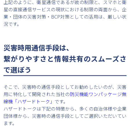
上記のように、衛星通信であるが故の制限と、スマホと衛
星の直接通信サービスの現状における制限の両面から、企
業・団体の災害対策・BCP対策としての活用は、厳しい状
況です。
災害時用通信手段は、
繋がりやすさと情報共有のスムーズさ
で選ぼう
そこで、災害時の通信手段としてお勧めしたいのが、災害
用に特化して開発された当社の
防災機能ワンパッケージ無
線機「ハザードトーク」
です。
ハザードトークは下記の特徴から、多くの自治体様や企業
団体様から、災害時の通信手段としてご選択いただいてい
ます。