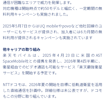
通信が困難なエリアで威力を発揮します。
対応機種は開始時点で約50モデルと幅広く、一定期間の無
料利用キャンペーンも実施されました。
2025年5月7日からはUQ mobileやpovoなど他社回線のユ
ーザーにもサービスが提供され、加入者には6カ月間の無
料利用が提供されるキャンペーンも実施されています
他キャリアの取り組み
楽天モバイルは、2025年4月23日に米国のAST
SpaceMobile社との提携を発表し、2026年第4四半期に、
衛星経由でのビデオ通話も可能なサービス「楽天最強衛星
サービス」を開始する予定です。
NTTドコモは、2026年夏の開始を目標に低軌道衛星を活用
した直結通信を計画中。詳細仕様は未公表ですが、ドコモ
もこの分野に取り組んでいます。