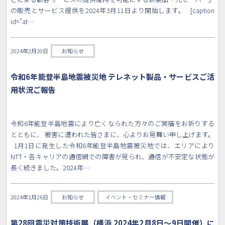
の販売とサービス提供を2024年3月11日より開始します。 [caption
id="at…
2024年2月20日
お知らせ
令和6年能登半島地震被災地 テレネット製品・サービスご活
用状況ご報告
令和6年能登半島地震により亡くなられた方々のご冥福をお祈りする
とともに、 被害に遭われた皆さまに、心よりお見舞い申し上げます。
1月1日に発生した令和6年能登半島地震被災地では、エリアにより
NTT・各キャリアの通信網での障害が見られ、通信が不安定な状態が
長く続きました。2024年…
2024年1月26日
お知らせ
イベント・セミナー情報
第28回震災対策技術展（横浜 2024年2月8日〜9日開催）に