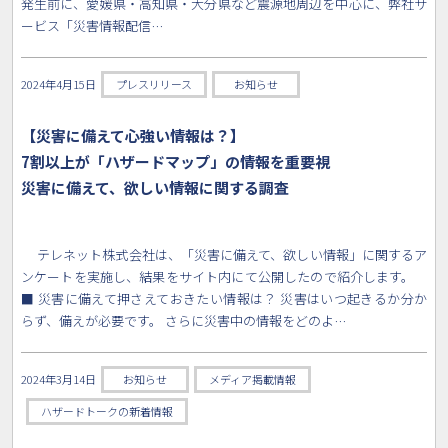
発生前に、愛媛県・高知県・大分県など震源地周辺を中心に、弊社サ
ービス「災害情報配信…
2024年4月15日
プレスリリース
お知らせ
【災害に備えて心強い情報は？】
7割以上が「ハザードマップ」の情報を重要視
災害に備えて、欲しい情報に関する調査
テレネット株式会社は、「災害に備えて、欲しい情報」に関するア
ンケートを実施し、結果をサイト内にて公開したので紹介します。
■ 災害に備えて押さえておきたい情報は？ 災害はいつ起きるか分か
らず、備えが必要です。 さらに災害中の情報をどのよ…
2024年3月14日
お知らせ
メディア掲載情報
ハザードトークの新着情報