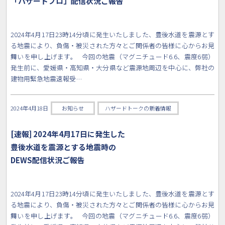
「ハザードプロ」配信状況ご報告
2024年4月17日23時14分頃に発生いたしました、豊後水道を震源とす
る地震により、負傷・被災された方々とご関係者の皆様に心からお見
舞いを申し上げます。 今回の地震（マグニチュード6.6、震度6弱）
発生前に、愛媛県・高知県・大分県など震源地周辺を中心に、弊社の
建物用緊急地震速報受…
2024年4月18日
お知らせ
ハザードトークの新着情報
[速報] 2024年4月17日に発生した
豊後水道を震源とする地震時の
DEWS配信状況ご報告
2024年4月17日23時14分頃に発生いたしました、豊後水道を震源とす
る地震により、負傷・被災された方々とご関係者の皆様に心からお見
舞いを申し上げます。 今回の地震（マグニチュード6.6、震度6弱）