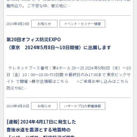
難所巡り。 ご不安な中、被災地に…
2024年4月24日
お知らせ
イベント・セミナー情報
第20回オフィス防災EXPO
（東京 2024年5月8日〜10日開催）に出展します
テレネットブース番号：東4ホール 29－25 2024年5月8日（水）〜10
日（金）10：00〜18:00 の3日間 ※最終日のみ17:00まで 東京ビッグサ
イト で開催 >展示会情報はこちら >ご来場お申し込みはこちら
防災やBC…
2024年4月19日
お知らせ
ハザードプロの新着情報
[速報] 2024年4月17日に発生した
豊後水道を震源とする地震時の