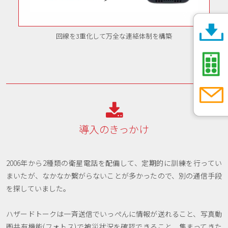
回線を3重化して万全な連絡体制を構築

導入のきっかけ
2006年から2種類の衛星電話を配備して、定期的に訓練を行ってい
まいたが、なかなか繋がらないことが多かったので、別の通信手段
を探していました。
ハザードトークは一⻫送信でいっぺんに情報が送れること、写真動
画共有機能(フォトス)で被災状況を確認できること、集まってきた