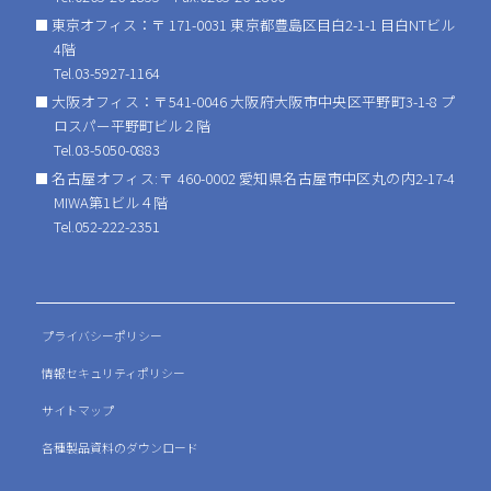
東京オフィス：〒 171-0031 東京都豊島区目白2-1-1 目白NTビル
4階
Tel.03-5927-1164
大阪オフィス：〒541-0046 大阪府大阪市中央区平野町3-1-8 プ
ロスパー平野町ビル２階
Tel.03-5050-0883
名古屋オフィス:〒 460-0002 愛知県名古屋市中区丸の内2-17-4
MIWA第1ビル４階
Tel.052-222-2351
プライバシーポリシー
情報セキュリティポリシー
サイトマップ
各種製品資料のダウンロード