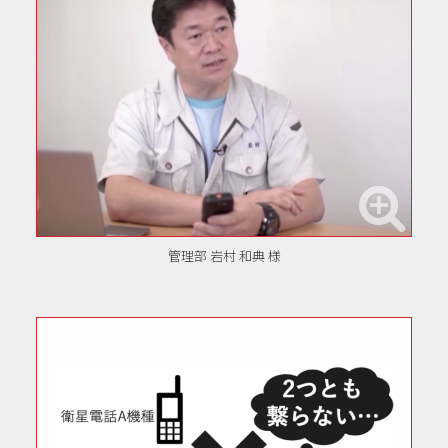
管理部 岩村 和典 様