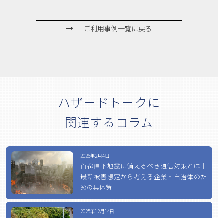
ご利用事例一覧に戻る

ハザードトークに
関連するコラム
2026年2月4日
首都直下地震に備えるべき通信対策とは｜
最新被害想定から考える企業・自治体のた
めの具体策
2025年12月14日