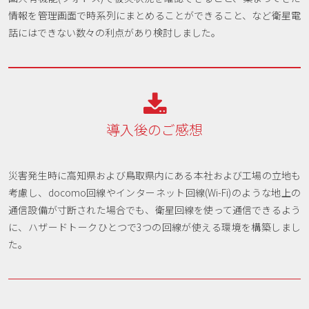
情報を管理画面で時系列にまとめることができること、など衛星電
話にはできない数々の利点があり検討しました。

導入後のご感想
災害発生時に高知県および鳥取県内にある本社および工場の立地も
考慮し、docomo回線やインターネット回線(Wi-Fi)のような地上の
通信設備が寸断された場合でも、衛星回線を使って通信できるよう
に、ハザードトークひとつで3つの回線が使える環境を構築しまし
た。