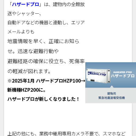
「
ハザードプロ
」は、建物内の全館放
送やシャッター、
自動ドアなどの機器と連動し、エリア
メールよりも
地震情報を早く、正確にお知ら
せ。迅速な避難行動や
避難経路の確保に役立ち、死傷率
の軽減が図れます。
※2025年1月 ハザードプロHZP100→
新機種HZP200に。
ハザードプロが新しくなりました！
上記の他にも、業務中継用専用カメラ不要で、
スマホなど