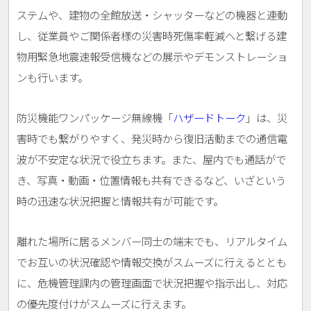
ステムや、建物の全館放送・シャッターなどの機器と連動
し、従業員やご関係者様の災害時死傷率軽減へと繋げる建
物用緊急地震速報受信機などの展示やデモンストレーショ
ンも行います。
防災機能ワンパッケージ無線機「
ハザードトーク
」は、災
害時でも繋がりやすく、発災時から復旧活動までの通信電
波が不安定な状況で役立ちます。また、屋内でも通話がで
き、写真・動画・位置情報も共有できるなど、いざという
時の迅速な状況把握と情報共有が可能です。
離れた場所に居るメンバー同士の端末でも、リアルタイム
でお互いの状況確認や情報交換がスムーズに行えるととも
に、危機管理課内の管理画面で状況把握や指示出し、対応
の優先度付けがスムーズに行えます。