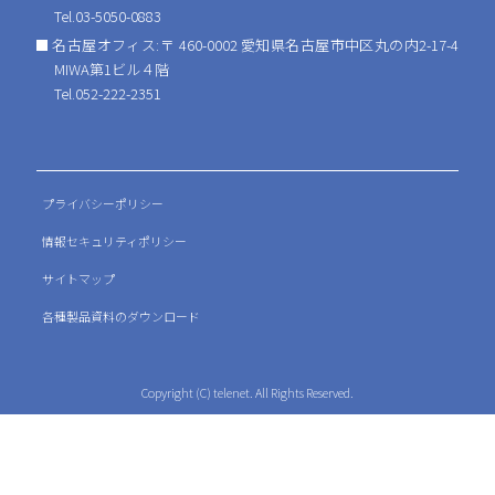
Tel.03-5050-0883
名古屋オフィス:〒 460-0002 愛知県名古屋市中区丸の内2-17-4
MIWA第1ビル４階
Tel.052-222-2351
プライバシーポリシー
情報セキュリティポリシー
サイトマップ
各種製品資料のダウンロード
Copyright (C) telenet. All Rights Reserved.