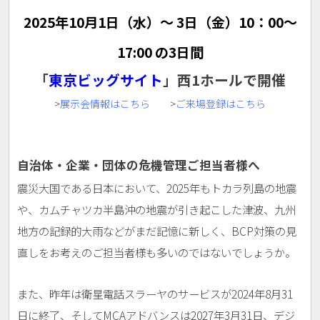
2025年10月1日（水）〜 3日（金）10：00〜
17:00 の3日間
「
東京ビッグサイト
」西1ホールで開催
>
展示会情報はこちら
>
ご来場登録はこちら
自治体・企業・団体の危機管理ご担当者様へ
震災大国である日本において、2025年もトカラ列島の地震
や、カムチャツカ半島沖の地震が引き起こした津波、九州
地方の記録的大雨などがまだ記憶に新しく、BCP対策の見
直しをお考えのご担当者様も多いのではないでしょうか。
また、昨年は衛星電話スラーヤのサービスが2024年8月31
日に終了、そしてMCAアドバンスは2027年3月31日、デジ