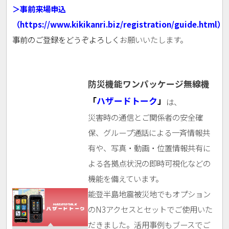
＞事前来場申込
（https://www.kikikanri.biz/registration/guide.html）
事前のご登録をどうぞよろしく
お願いいたします。
防災機能ワンパッケージ無線機
「
ハザードトーク
」
は、
災害時の通信とご関係者の安全確
保、グループ通話による一斉情報共
有や、写真・動画・位置情報共有に
よる各拠点状況の即時可視化などの
機能を備えています。
能登半島地震被災地でもオプション
のN3アクセスとセットでご使用いた
だきました。活用事例もブースでご