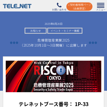
ご契約者様用ページ
（会員限定）
2025年8月20日
お知らせ
イベント・セミナー情報
危機管理産業展2025
（2025年10月1日〜3日開催）に出展します
テレネットブース番号：
1P-33