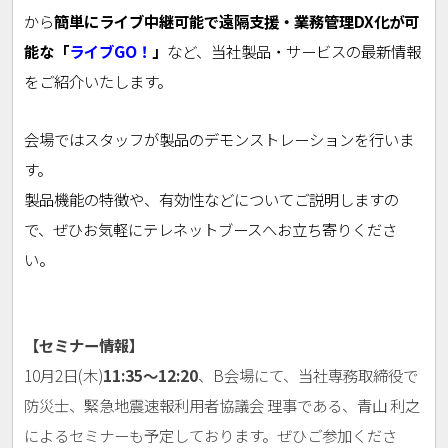
から
簡単にライブ中継可能で遠隔支援・業務管理DX化が可
能な「
ライブGO！
」
など、当社製品・サービスの最新情報
をご紹介いたします。
会場ではスタッフが製品のデモンストレーションを行いま
す。
製品機能の特徴や、有効性などについてご説明しますの
で、
ぜひお気軽にテレネットブースへお立ち寄りくださ
い。
【セミナー情報】
10月2日(木)
11:35～12:20
、B会場にて、当社専務取締役で
防災士、緊急地震速報利用者協議会 理事である、青山 利之
によるセミナーも予定しております。
ぜひご参加くださ