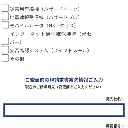
災害用無線機（ハザードトーク）
地震速報受信機（ハザードプロ）
モバイルルータ（N3アクセス）
インターネット通信確保装置（光セー
バー）
安否確認システム（スイフトメール）
その他
ご変更前の現請求書宛先情報ご入力
現在のご請求宛先（変更前をご入力ください）
宛先社名
※
郵便番号
※