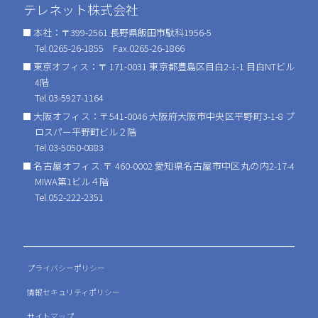
テレネット株式会社
本社：〒399-2561 長野県飯田市駄科1956-5
Tel.0265-26-1855 Fax.0265-26-1866
東京オフィス：〒 171-0031 東京都豊島区目白2-1-1 目白NTビル
4階
Tel.03-5927-1164
大阪オフィス：〒541-0046 大阪府大阪市中央区平野町3-1-8 プ
ロスパー平野町ビル２階
Tel.03-5050-0883
名古屋オフィス:〒 460-0002 愛知県名古屋市中区丸の内2-17-4
MIWA第1ビル４階
Tel.052-222-2351
プライバシーポリシー
情報セキュリティポリシー
サイトマップ