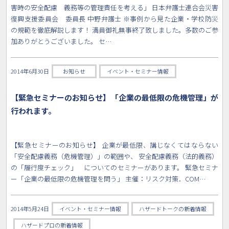
害時の安全配慮 義務等の管理責任を考える」 日本弁護士連合会災害
復興支援委員会 委員長 中野弁護士 ※事例から見た企業・学校防災
の規範を徹底解説します！ 満員御礼無事終了致しました。多数のご参
加ありがとうございました。 セ…
2014年6月30日
お知らせ
イベント・セミナー情報
【緊急セミナーのお知らせ】「企業の最低限の危機管理」が
行われます。
【緊急セミナーのお知らせ】 企業が最低限、講じなくてはならない
「安全配慮義務（危機管理）」の範囲や、 安全配慮義務（法的義務）
の「履行度チェック」 についてのセミナーがあります。 緊急セミナ
ー「企業の最低限の危機管理を問う」 主催：リスク対策．COM…
2014年5月24日
イベント・セミナー情報
ハザードトークの新着情報
ハザードプロの新着情報