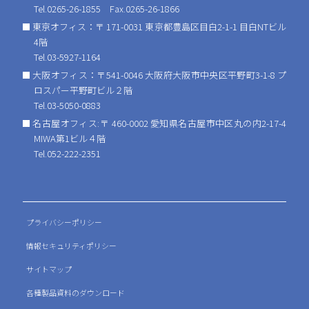
Tel.0265-26-1855 Fax.0265-26-1866
東京オフィス：〒 171-0031 東京都豊島区目白2-1-1 目白NTビル
4階
Tel.03-5927-1164
大阪オフィス：〒541-0046 大阪府大阪市中央区平野町3-1-8 プ
ロスパー平野町ビル２階
Tel.03-5050-0883
名古屋オフィス:〒 460-0002 愛知県名古屋市中区丸の内2-17-4
MIWA第1ビル４階
Tel.052-222-2351
プライバシーポリシー
情報セキュリティポリシー
サイトマップ
各種製品資料のダウンロード