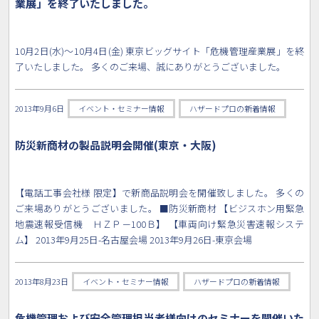
業展」を終了いたしました。
10月2日(水)～10月4日(金) 東京ビッグサイト「危機管理産業展」を終
了いたしました。 多くのご来場、誠にありがとうございました。
2013年9月6日
イベント・セミナー情報
ハザードプロの新着情報
防災新商材の製品説明会開催(東京・大阪)
【電話工事会社様 限定】で新商品説明会を開催致しました。 多くの
ご来場ありがとうございました。 ■防災新商材 【ビジスホン用緊急
地震速報受信機 ＨＺＰ－100Ｂ】 【車両向け緊急災害速報システ
ム】 2013年9月25日-名古屋会場 2013年9月26日-東京会場
2013年8月23日
イベント・セミナー情報
ハザードプロの新着情報
危機管理および安全管理担当者様向けのセミナーを開催いた