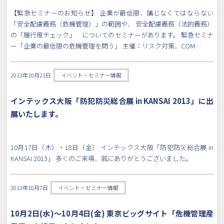
【緊急セミナーのお知らせ】 企業が最低限、講じなくてはならない
「安全配慮義務（危機管理）」の範囲や、 安全配慮義務（法的義務）
の「履行度チェック」 についてのセミナーがあります。 緊急セミナ
ー「企業の最低限の危機管理を問う」 主催：リスク対策．COM…
2013年10月21日
イベント・セミナー情報
インテックス大阪「防犯防災総合展 in KANSAI 2013」に出
展いたします。
10月17日（木）・18日（金） インテックス大阪「防犯防災総合展 in
KANSAI 2013」 多くのご来場、誠にありがとうございました。
2013年10月7日
イベント・セミナー情報
10月2日(水)～10月4日(金) 東京ビッグサイト「危機管理産