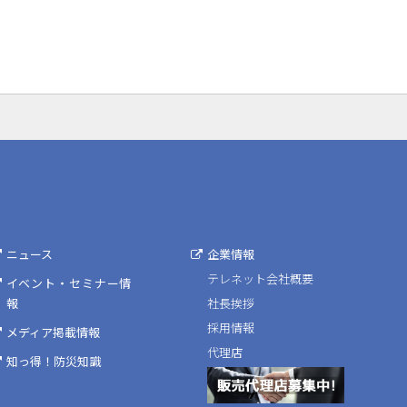
ニュース
企業情報
テレネット会社概要
イベント・セミナー情
報
社長挨拶
採用情報
メディア掲載情報
代理店
知っ得！防災知識