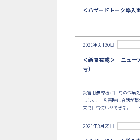
＜ハザードトーク導入
2021年3月30日
＜新聞掲載＞ ニューア
号）
災害用無線機が日常の作業効
ました。 災害時に会話が繋
夫で日常使いができる。 ニ
2021年3月25日