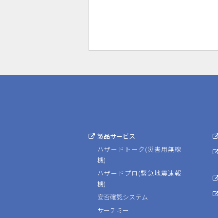
製品サービス
ハザードトーク(災害用無線
機)
ハザードプロ(緊急地震速報
機)
安否確認システム
サーチミー