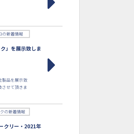
。
ロの新着情報
ーク」を展示致しま
弊社製品を展示致
換させて頂きま
クの新着情報
クリー・2021年