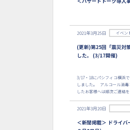
＜ハザードトーク導入事
2021年3月25日
イベン
(更新)第25回「震災
した。 (3/17開催)
3/17・18にパシフィコ横
しました。 アルコール消毒
したお客様へは順次ご連絡を
2021年3月20日
＜新聞掲載＞ ドライバ