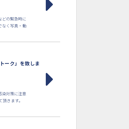
などの緊急時に
でなく写真・動
ドトーク」を致しま
感染対策に注意
せて頂きます。