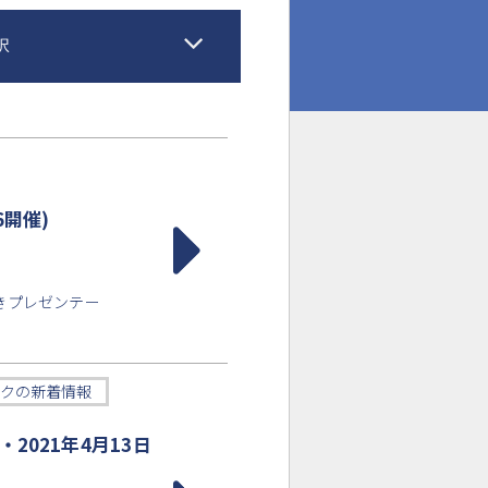
択
6開催)
頂きプレゼンテー
クの新着情報
021年4月13日