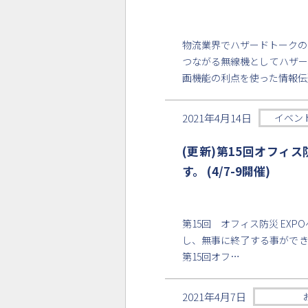
物流業界でハザードトークの
つながる無線機としてハザー
画機能の利点を使った情報伝
2021年4月14日
イベン
(更新)第15回オフィ
す。 (4/7-9開催)
第15回 オフィス防災 E
し、無事に終了する事がで
第15回オフ…
2021年4月7日