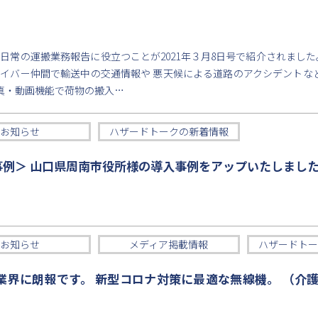
日常の運搬業務報告に役立つことが2021年３月8日号で紹介されました
イバー仲間で輸送中の交通情報や 悪天候による道路のアクシデントな
真・動画機能で荷物の搬入…
お知らせ
ハザードトークの新着情報
例＞ 山口県周南市役所様の導入事例をアップいたしまし
お知らせ
メディア掲載情報
ハザードトー
業界に朗報です。 新型コロナ対策に最適な無線機。 （介護新