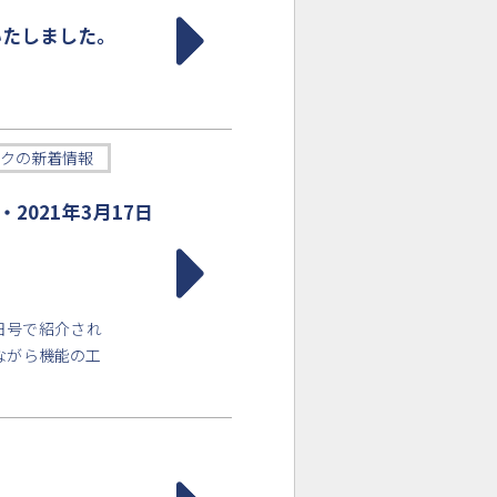
いたしました。
クの新着情報
021年3月17日
日号で紹介され
ながら機能の工