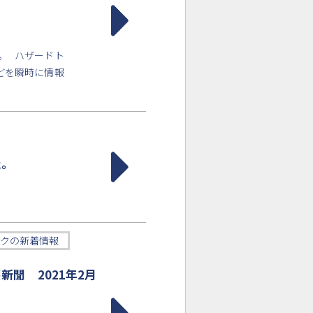
。 ハザードト
どを瞬時に情報
た。
クの新着情報
聞 2021年2月