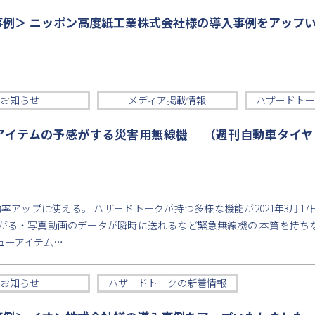
事例＞ ニッポン高度紙工業株式会社様の導入事例をアップ
お知らせ
メディア掲載情報
ハザードトー
イテムの予感がする災害用無線機 （週刊自動車タイヤ・2
率アップに使える。 ハザードトークが持つ多様な機能が2021年3月17
がる・写真動画のデータが瞬時に送れるなど緊急無線機の 本質を持ち
ューアイテム…
お知らせ
ハザードトークの新着情報