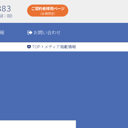
883
ご契約者様用ページ
（会員限定）
8：00）
報
お問い合わせ
TOP
メディア掲載情報