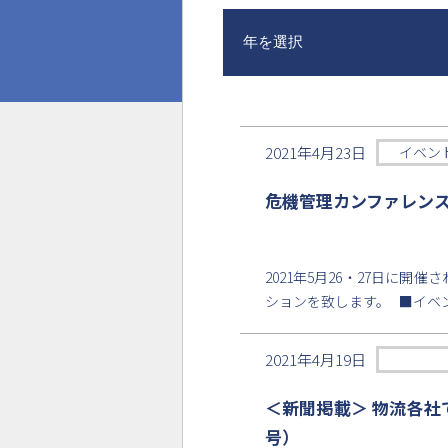
年を選択
2021年4月23日
イベン
危機管理カンファレンス2
2021年5月26・27日に
ションを致します。 ■イベント
2021年4月19日
＜新聞掲載＞ 物流各社
号）