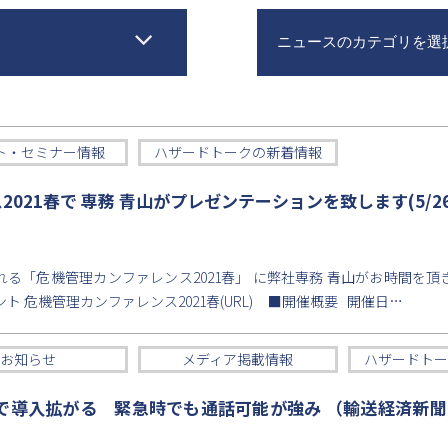
ニュースのカテゴリを選
ト・セミナー情報
ハザードトークの新着情報
021春で 専務 青山がプレゼンテーションを致します(5/2
開催される「危機管理カンファレンス2021春」 に弊社専務 青山がお時間を
 危機管理カンファレンス2021春(URL) ■開催概要 開催日…
お知らせ
メディア掲載情報
ハザードトー
で導入拡がる 緊急時でも通話可能が強み （輸送経済新聞・2