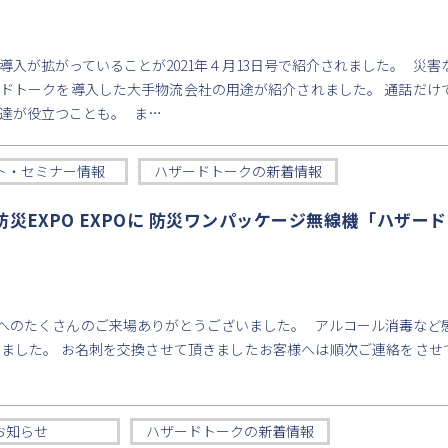
導入が拡がっていることが2021年４月13日号で紹介されました。 災害
ドトークを導入した大手物流会社の用途が紹介されました。 通話だけ
達が役立つことも。 ま…
ト・セミナー情報
ハザードトークの新着情報
ス防災EXPO EXPOに 防災ワンパッケージ無線機「ハザー
XPOへのたくさんのご来場ありがとうございました。 アルコール消毒など
きました。 お名刺を交換させて頂きましたお客様へは順次ご連絡をさ
お知らせ
ハザードトークの新着情報