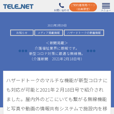
ご契約者様用ページ
（会員限定）
2021年2月19日
お知らせ
メディア掲載情報
ハザードトークの新着情報
＜新聞掲載＞
介護福祉業界に朗報です。
新型コロナ対策に最適な無線機。
（介護新聞 2021年2月18日号）
ハザードトークのマルチな機能が新型コロナに
も対応が可能と2021年２月18日号で紹介され
ました。
屋内外のどこにいても繋がる無線機能
と写真や動画の情報共有システムで施設内を移