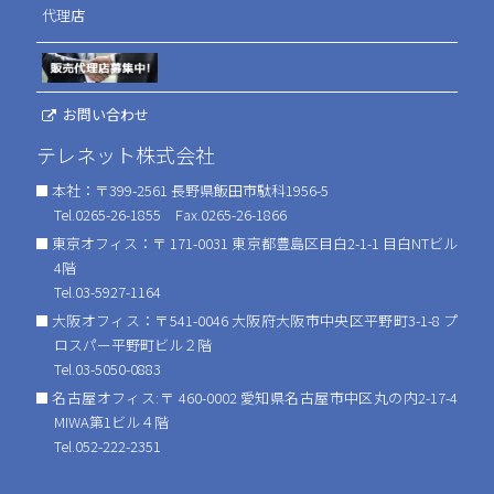
代理店
お問い合わせ
テレネット株式会社
本社：〒399-2561 長野県飯田市駄科1956-5
Tel.0265-26-1855 Fax.0265-26-1866
東京オフィス：〒 171-0031 東京都豊島区目白2-1-1 目白NTビル
4階
Tel.03-5927-1164
大阪オフィス：〒541-0046 大阪府大阪市中央区平野町3-1-8 プ
ロスパー平野町ビル２階
Tel.03-5050-0883
名古屋オフィス:〒 460-0002 愛知県名古屋市中区丸の内2-17-4
MIWA第1ビル４階
Tel.052-222-2351