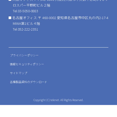
ロスパー平野町ビル２階
Tel.03-5050-0883
名古屋オフィス:〒 460-0002 愛知県名古屋市中区丸の内2-17-4
MIWA第1ビル４階
Tel.052-222-2351
プライバシーポリシー
情報セキュリティポリシー
サイトマップ
各種製品資料のダウンロード
Copyright (C) telenet. All Rights Reserved.