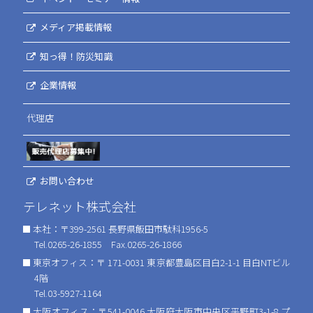
メディア掲載情報
知っ得！防災知識
企業情報
代理店
お問い合わせ
テレネット株式会社
本社：〒399-2561 長野県飯田市駄科1956-5
Tel.0265-26-1855 Fax.0265-26-1866
東京オフィス：〒 171-0031 東京都豊島区目白2-1-1 目白NTビル
4階
Tel.03-5927-1164
大阪オフィス：〒541-0046 大阪府大阪市中央区平野町3-1-8 プ