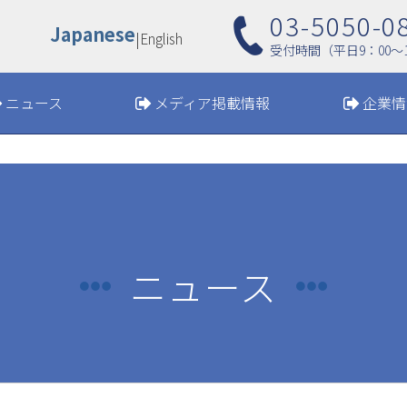
03-5050-0
Japanese
|
English
受付時間（平日9：00〜1
ニュース
メディア掲載情報
企業情
ニュース