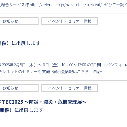
様 https://telenet.co.jp/hazardtalk/jirei/livit/ ぜひご一
お知らせ
イベント・セミナー情報
日開催）に出展します
2026年2月5日（木）〜 6日（金）10：00〜17:00 の2日間 「パシフ
5～ テレネットのセミナーも実施 >展示会情報はこちら 自治…
お知らせ
イベント・セミナー情報
TEC2025 ～防災・減災・危機管理展～
5日開催）に出展します