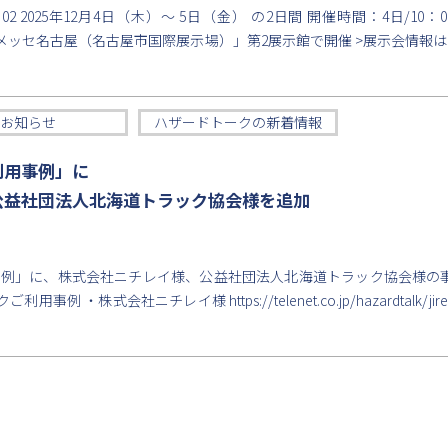
 2025年12月4日（木）〜 5日（金） の2日間 開催時間：4日/10：00
「ポートメッセ名古屋（名古屋市国際展示場）」第2展示館で開催 >展示会情
お知らせ
ハザードトークの新着情報
利用事例」に
公益社団法人北海道トラック協会様を追加
事例」に、株式会社ニチレイ様、公益社団法人北海道トラック協会様の
・株式会社ニチレイ様 https://telenet.co.jp/hazardtalk/jirei/n