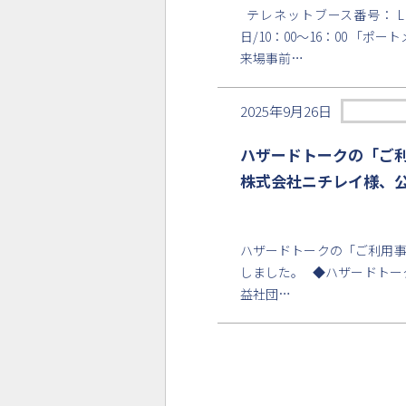
テレネットブース番号： L 02
日/10：00～16：00 
来場事前…
2025年9月26日
ハザードトークの「ご
株式会社ニチレイ様、
ハザードトークの「ご利用
しました。 ◆ハザードトークご利用事例 
益社団…