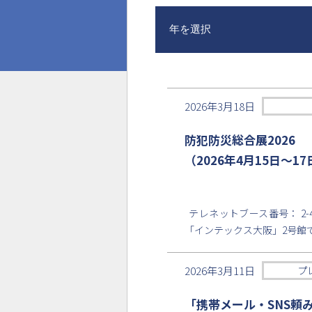
年を選択
2026年3月18日
防犯防災総合展2026
（2026年4月15日〜
テレネットブース番号： 2-408
「インテックス大阪」2号館で
2026年3月11日
プ
「携帯メール・SNS頼