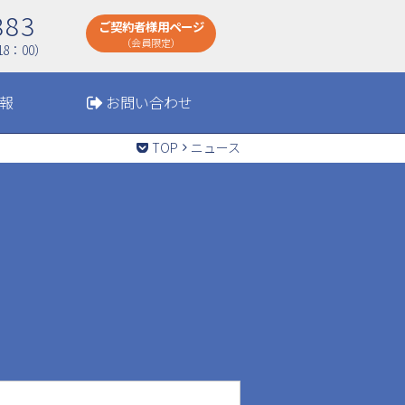
883
ご契約者様用ページ
（会員限定）
8：00）
報
お問い合わせ
TOP
ニュース