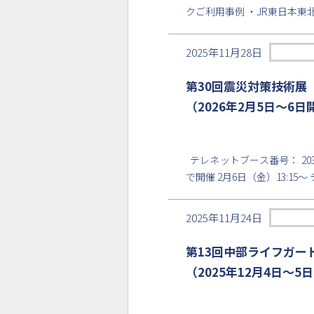
クご利用事例 ・JR東日本東北総合サービス
2025年11月28日
第30回震災対策技術展
（2026年2月5日〜6
テレネットブース番号： 203 
で開催 2月6日（金）13:1
2025年11月24日
第13回中部ライフガード
（2025年12月4日〜