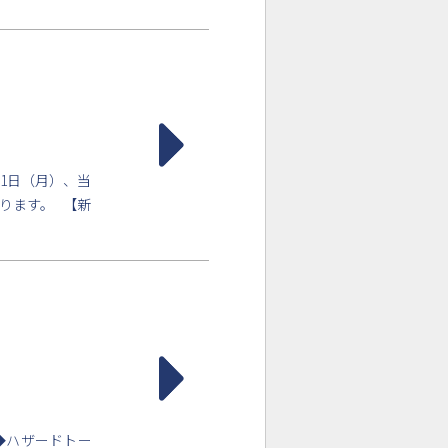
月1日（月）、当
ります。 【新
◆ハザードトー