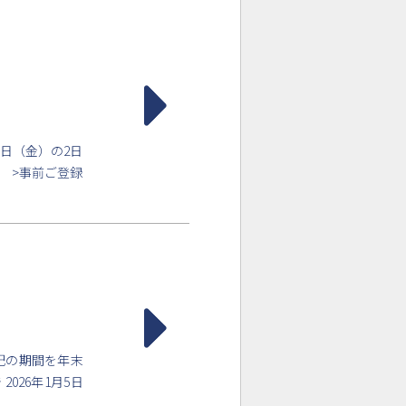
6日（金）の2日
ら >事前ご登録
記の期間を年末
2026年1月5日