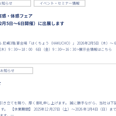
お知らせ
イベント・セミナー情報
実感・体感フェア
6年2月5日〜6日開催）に出展します
尼崎3階 宴会場「はくちょう（HAKUCHO）」 2026年2月5日（木）〜 
木）9：30～18：00 6日（金）9：30～16：30 >展示会情報はこち
お知らせ
せ
引き立てを賜り、厚く御礼申し上げます。 誠に勝手ながら、当社は下
【休業期間】 2025年12 月27日（土）～2026 年1月4日（日）まで 
ます。…