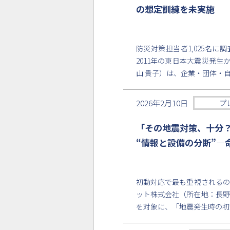
の想定訓練を未実施
防災対策担当者1,025名
2011年の東日本大震災発生
山 貴子）は、企業・団体・
2026年2月10日
プ
「その地震対策、十分
“情報と設備の分断”―
初動対応で最も重視されるの
ット株式会社（所在地：長野
を対象に、「地震発生時の初