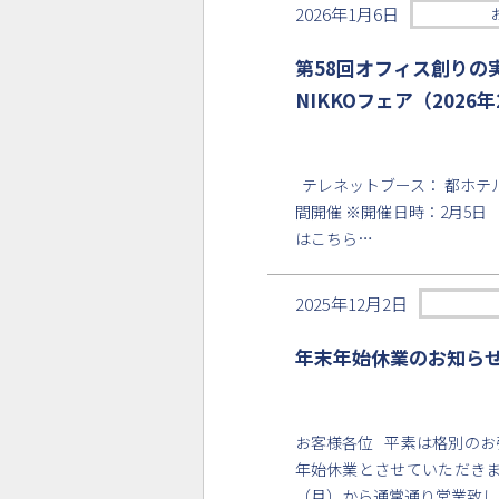
2026年1月6日
第58回オフィス創りの
NIKKOフェア（202
テレネットブース： 都ホテル 
間開催 ※開催日時：2月5日（
はこちら…
2025年12月2日
年末年始休業のお知ら
お客様各位 平素は格別のお
年始休業とさせていただきます。 
（月）から通常通り営業致し