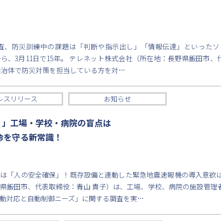
に調査、防災訓練中の課題は「判断や指示出し」「情報伝達」といった
から、3月11日で15年。 テレネット株式会社（所在地：長野県飯田市
自治体で防災対策を担当している方を対…
レスリリース
お知らせ
？」工場・学校・病院の盲点は
命を守る新常識！
は「人の安全確保」！既存設備と連動した緊急地震速報機の導入意欲は
県飯田市、代表取締役：青山 貴子）は、工場、学校、病院の施設管理
動対応と自動制御ニーズ」に関する調査を実…