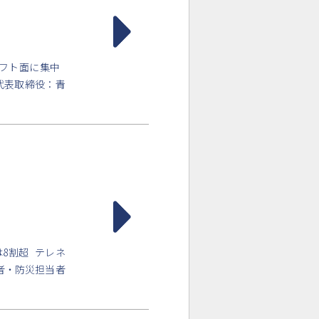
ソフト面に集中
、代表取締役：青
8割超 テレネ
者・防災担当者