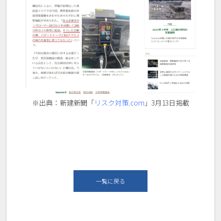
※
出典：新建新聞「
リスク対策.com
」3月13日掲載
一覧に戻る