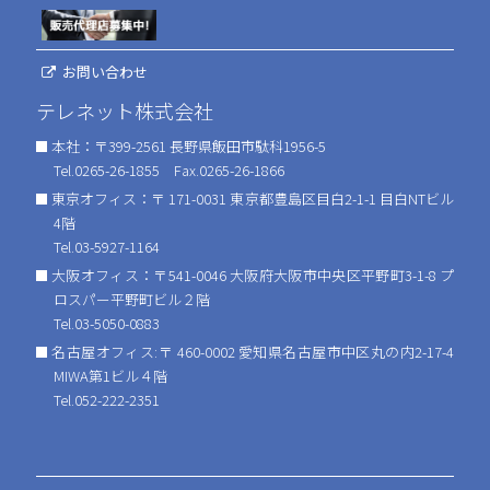
お問い合わせ
テレネット株式会社
本社：〒399-2561 長野県飯田市駄科1956-5
Tel.0265-26-1855 Fax.0265-26-1866
東京オフィス：〒 171-0031 東京都豊島区目白2-1-1 目白NTビル
4階
Tel.03-5927-1164
大阪オフィス：〒541-0046 大阪府大阪市中央区平野町3-1-8 プ
ロスパー平野町ビル２階
Tel.03-5050-0883
名古屋オフィス:〒 460-0002 愛知県名古屋市中区丸の内2-17-4
MIWA第1ビル４階
Tel.052-222-2351