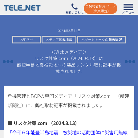
ご契約者様用ページ
（会員限定）
2024年3月14日
お知らせ
メディア掲載情報
ハザードトークの新着情報
＜Webメディア＞
リスク対策.com（2024.03.13）に
能登半島地震被災地への製品レンタル取材記事が掲
載されました
危機管理とBCPの専門メディア「リスク対策.com」（新建
新聞社）に、弊社取材記事が掲載されました。
■ リスク対策.com （2024.3.13）
「令和６年能登半島地震 被災地の活動団体に災害用無線