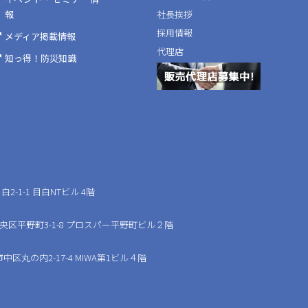
報
社長挨拶
採用情報
メディア掲載情報
代理店
知っ得！防災知識
2-1-1 目白NTビル 4階
中央区平野町3-1-8 プロスパー平野町ビル２階
中区丸の内2-17-4 MIWA第1ビル４階