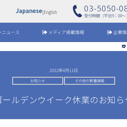
03-5050-0
Japanese
|
English
受付時間（平日9：00〜1
ニュース
メディア掲載情報
企業情
2022年4月11日
お知らせ
その他の新着情報
ゴールデンウイーク休業のお知ら