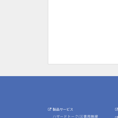
製品サービス
ハザードトーク(災害用無線