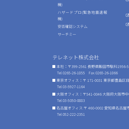
機)
ハザードプロ(緊急地震速報
機)
安否確認システム
サーチミー
テレネット株式会社
本社：〒399-2561 長野県飯田市駄科1956-5
Tel.0265-26-1855 Fax.0265-26-1866
東京オフィス：〒 171-0031 東京都豊島区目白
Tel.03-5927-1164
大阪オフィス：〒541-0046 大阪府大阪市
Tel.03-5050-0883
名古屋オフィス:〒 460-0002 愛知県名古屋市
Tel.052-222-2351