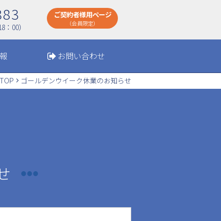
883
ご契約者様用ページ
（会員限定）
8：00）
報
お問い合わせ
TOP
ゴールデンウイーク休業のお知らせ
せ