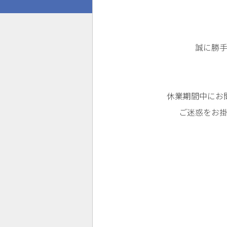
誠に勝
休業期間中にお
ご迷惑をお
テ