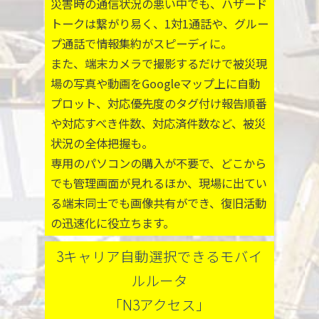
災害時の通信状況の悪い中でも、ハザード
トークは繋がり易く、1対1通話や、グルー
プ通話で情報集約がスピーディに。
また、端末カメラで撮影するだけで被災現
場の写真や動画をGoogleマップ上に自動
プロット、対応優先度のタグ付け報告順番
や対応すべき件数、対応済件数など、被災
状況の全体把握も。
専用のパソコンの購入が不要で、どこから
でも管理画面が見れるほか、現場に出てい
る端末同士でも画像共有ができ、復旧活動
の迅速化に役立ちます。
3キャリア自動選択できるモバイ
ルルータ
「N3アクセス」