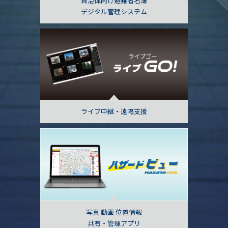
自治体向け避難者名簿
デジタル管理システム
ライブ中継・遠隔支援
写真 動画 位置情報
共有・管理アプリ