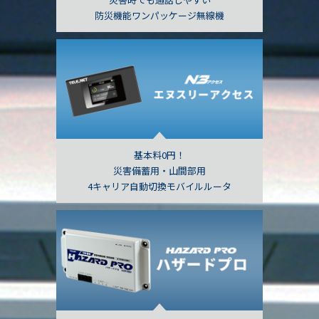
防災機能ワンパッケージ無線機
基本料0円！
災害備蓄用・山間部用
4キャリア自動切換モバイルルータ