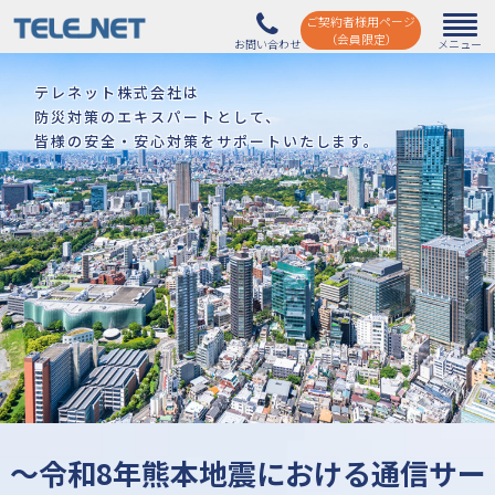
ご契約者様用ページ
（会員限定）
テレネット株式会社は
防災対策のエキスパートとして、
皆様の安全・安心対策をサポートいたします。
～令和8年熊本地震における
通信サー