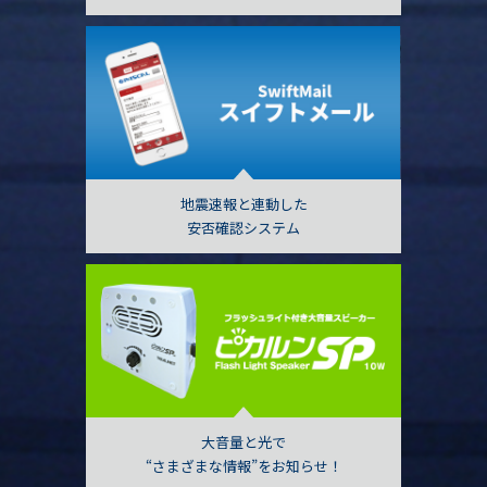
地震速報と連動した
安否確認システム
大音量と光で
“さまざまな情報”をお知らせ！