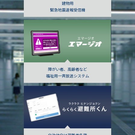
建物用
緊急地震速報受信機
障がい者、高齢者など
福祉用一斉放送システム