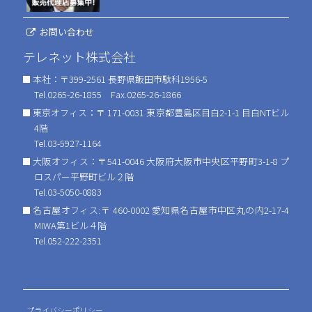
お問い合わせ
テレネット株式会社
本社：〒399-2561 長野県飯田市駄科1956-5
Tel.0265-26-1855 Fax.0265-26-1866
東京オフィス：〒 171-0031 東京都豊島区目白2-1-1 目白NTビル
4階
Tel.03-5927-1164
大阪オフィス：〒541-0046 大阪府大阪市中央区平野町3-1-8 プ
ロスパー平野町ビル２階
Tel.03-5050-0883
名古屋オフィス:〒 460-0002 愛知県名古屋市中区丸の内2-17-4
MIWA第1ビル４階
Tel.052-222-2351
プライバシーポリシー